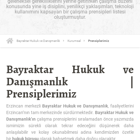
geleneksel gerekliliklerini yerine getirirken çalışma düzeni
konusunda yine iş disiplini, yenilikçi yaklaşımları, teknoloji
kullanımını kapsayan bir çalışma prensipleri listesi
oluşturmuştur.
Bayraktar Hukuk ve Danışmanlık
Kurumsal
Prensiplerimiz
Bayraktar Hukuk ve
Danışmanlık |
Prensiplerimiz
Erzincan merkezli
Bayraktar Hukuk ve Danışmanlık
, faaliyetlerini
Erzincan’nın tam merkezinde sürdürmektedir.
Bayraktar Hukuk ve
Danışmanlık’ın
çalışma prensiplerini sıralamadan önce yazımızda
ismimizin sürekli olarak tekrar edeceğini düşünerek daha
anlaşılabilir ve kolay okunabilmesi adına kendimizden özetle
bir
hukuk bürosu
olarak bahsetmek daha doğru olacaktır.