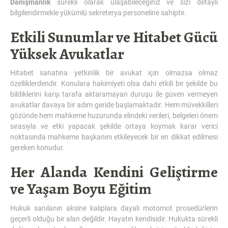
Danışmanlık
sürekli olarak ulaşabileceğiniz ve sizi detaylı
bilgilendirmekle yükümlü sekreterya personeline sahiptir.
Etkili Sunumlar ve Hitabet Gücü
Yüksek Avukatlar
Hitabet sanatına yetkinlik bir avukat için olmazsa olmaz
özelliklerdendir. Konulara hakimiyeti olsa dahi etkili bir şekilde bu
bildiklerini karşı tarafa aktaramayan duruşu ile güven vermeyen
avukatlar davaya bir adım geride başlamaktadır. Hem müvekkilleri
gözünde hem mahkeme huzurunda elindeki verileri, belgeleri önem
sırasıyla ve etki yapacak şekilde ortaya koymak karar verici
noktasında mahkeme başkanını etkileyecek bir en dikkat edilmesi
gereken konudur.
Her Alanda Kendini Geliştirme
ve Yaşam Boyu Eğitim
Hukuk sanılanın aksine kalıplara dayalı motomot prosedürlerin
geçerli olduğu bir alan değildir. Hayatın kendisidir. Hukukta sürekli