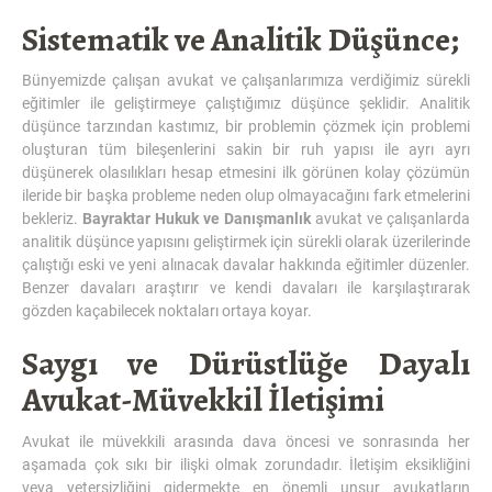
Sistematik ve Analitik Düşünce;
Bünyemizde çalışan avukat ve çalışanlarımıza verdiğimiz sürekli
eğitimler ile geliştirmeye çalıştığımız düşünce şeklidir. Analitik
düşünce tarzından kastımız, bir problemin çözmek için problemi
oluşturan tüm bileşenlerini sakin bir ruh yapısı ile ayrı ayrı
düşünerek olasılıkları hesap etmesini ilk görünen kolay çözümün
ileride bir başka probleme neden olup olmayacağını fark etmelerini
bekleriz.
Bayraktar Hukuk ve Danışmanlık
avukat ve çalışanlarda
analitik düşünce yapısını geliştirmek için sürekli olarak üzerilerinde
çalıştığı eski ve yeni alınacak davalar hakkında eğitimler düzenler.
Benzer davaları araştırır ve kendi davaları ile karşılaştırarak
gözden kaçabilecek noktaları ortaya koyar.
Saygı ve Dürüstlüğe Dayalı
Avukat-Müvekkil İletişimi
Avukat ile müvekkili arasında dava öncesi ve sonrasında her
aşamada çok sıkı bir ilişki olmak zorundadır. İletişim eksikliğini
veya yetersizliğini gidermekte en önemli unsur avukatların