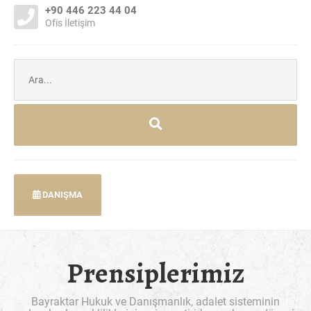
+90 446 223 44 04
Ofis İletişim
Şunu
ara:
DANIŞMA
Prensiplerimiz
Bayraktar Hukuk ve Danışmanlık, adalet sisteminin