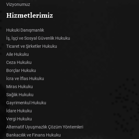
Vizyonumuz
Hizmetlerimiz
Hukuki Danışmanlık
İş, İşçi ve Sosyal Güvenlik Hukuku
Ticaret ve Şirketler Hukuku
Aile Hukuku
Ceza Hukuku
Borçlar Hukuku
İcra ve İflas Hukuku
Miras Hukuku
Sağlık Hukuku
Gayrimenkul Hukuku
İdare Hukuku
Vergi Hukuku
Alternatif Uyuşmazlık Çözüm Yöntemleri
Bankacılık ve Finans Hukuku