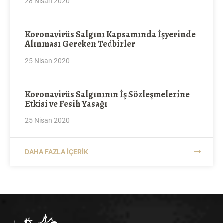
28 Nisan 2020
Koronavirüs Salgını Kapsamında İşyerinde
Alınması Gereken Tedbirler
25 Nisan 2020
Koronavirüs Salgınının İş Sözleşmelerine
Etkisi ve Fesih Yasağı
25 Nisan 2020
DAHA FAZLA İÇERIK