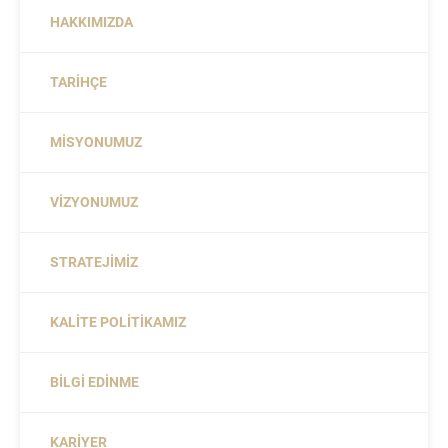
HAKKIMIZDA
TARIHÇE
MISYONUMUZ
VIZYONUMUZ
STRATEJIMIZ
KALITE POLITIKAMIZ
BILGI EDINME
KARIYER