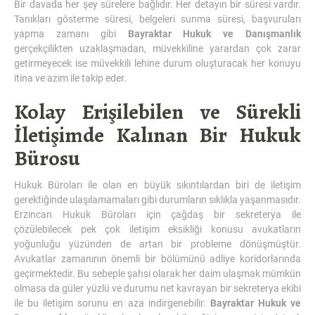
Bir davada her şey sürelere bağlıdır. Her detayın bir süresi vardır.
Tanıkları gösterme süresi, belgeleri sunma süresi, başvuruları
yapma zamanı gibi
Bayraktar Hukuk ve Danışmanlık
gerçekçilikten uzaklaşmadan, müvekkiline yarardan çok zarar
getirmeyecek ise müvekkili lehine durum oluşturacak her konuyu
itina ve azim ile takip eder.
Kolay Erişilebilen ve Sürekli
İletişimde Kalınan Bir Hukuk
Bürosu
Hukuk Büroları ile olan en büyük sıkıntılardan biri de iletişim
gerektiğinde ulaşılamamaları gibi durumların sıklıkla yaşanmasıdır.
Erzincan Hukuk Büroları için çağdaş bir sekreterya ile
çözülebilecek pek çok iletişim eksikliği konusu avukatların
yoğunluğu yüzünden de artan bir probleme dönüşmüştür.
Avukatlar zamanının önemli bir bölümünü adliye koridorlarında
geçirmektedir. Bu sebeple şahsi olarak her daim ulaşmak mümkün
olmasa da güler yüzlü ve durumu net kavrayan bir sekreterya ekibi
ile bu iletişim sorunu en aza indirgenebilir.
Bayraktar Hukuk ve