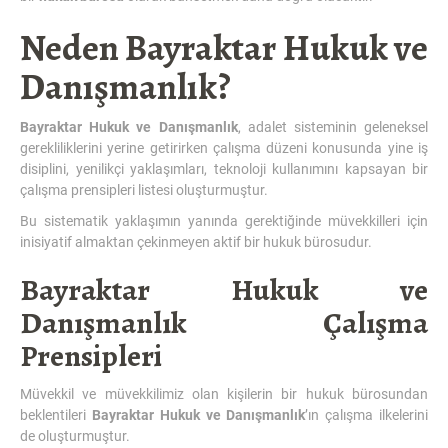
Neden Bayraktar Hukuk ve
Danışmanlık?
Bayraktar Hukuk ve Danışmanlık
, adalet sisteminin geleneksel
gerekliliklerini yerine getirirken çalışma düzeni konusunda yine iş
disiplini, yenilikçi yaklaşımları, teknoloji kullanımını kapsayan bir
çalışma prensipleri listesi oluşturmuştur.
Bu sistematik yaklaşımın yanında gerektiğinde müvekkilleri için
inisiyatif almaktan çekinmeyen aktif bir hukuk bürosudur.
Bayraktar Hukuk ve
Danışmanlık
Çalışma
Prensipleri
Müvekkil ve müvekkilimiz olan kişilerin bir hukuk bürosundan
beklentileri
Bayraktar Hukuk ve Danışmanlık
’ın çalışma ilkelerini
de oluşturmuştur.