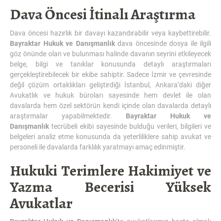
Dava Öncesi İtinalı Araştırma
Dava öncesi hazırlık bir davayı kazandırabilir veya kaybettirebilir.
Bayraktar Hukuk ve Danışmanlık
dava öncesinde dosya ile ilgili
göz önünde olan ve bulunması halinde davanın seyrini etkileyecek
belge, bilgi ve tanıklar konusunda detaylı araştırmaları
gerçekleştirebilecek bir ekibe sahiptir. Sadece İzmir ve çevresinde
değil çözüm ortaklıkları geliştirdiği İstanbul, Ankara’daki diğer
Avukatlık ve hukuk büroları sayesinde hem devlet ile olan
davalarda hem özel sektörün kendi içinde olan davalarda detaylı
araştırmalar yapabilmektedir.
Bayraktar Hukuk ve
Danışmanlık
tecrübeli ekibi sayesinde bulduğu verileri, bilgileri ve
belgeleri analiz etme konusunda da yeterliliklere sahip avukat ve
personeli ile davalarda farklılık yaratmayı amaç edinmiştir.
Hukuki Terimlere Hakimiyet ve
Yazma Becerisi Yüksek
Avukatlar