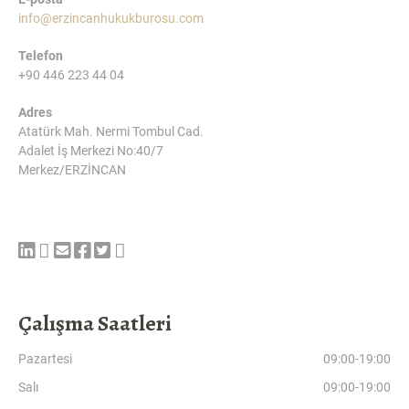
info@erzincanhukukburosu.com
Telefon
+90 446 223 44 04
Adres
Atatürk Mah. Nermi Tombul Cad.
Adalet İş Merkezi No:40/7
Merkez/ERZİNCAN
Çalışma Saatleri
Pazartesi
09:00-19:00
Salı
09:00-19:00