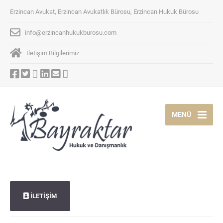
Erzincan Avukat, Erzincan Avukatlık Bürosu, Erzincan Hukuk Bürosu
info@erzincanhukukburosu.com
İletişim Bilgilerimiz
MENÜ
İLETİŞİM