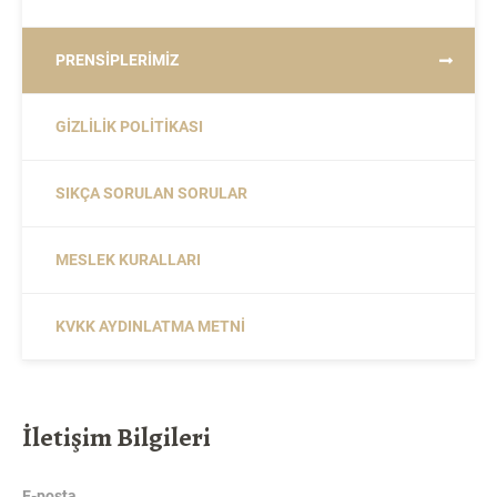
PRENSIPLERIMIZ
GIZLILIK POLITIKASI
SIKÇA SORULAN SORULAR
MESLEK KURALLARI
KVKK AYDINLATMA METNI
İletişim Bilgileri
E-posta