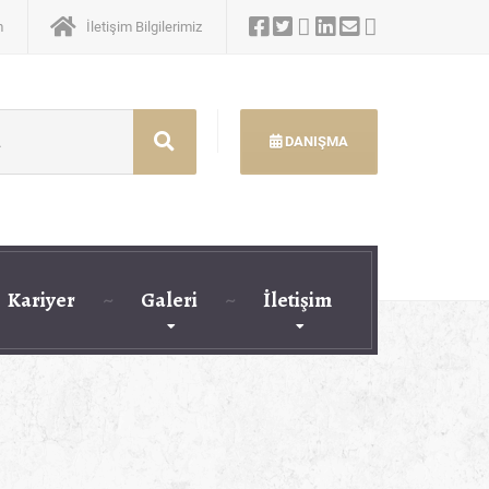
m
İletişim Bilgilerimiz
DANIŞMA
Kariyer
Galeri
İletişim