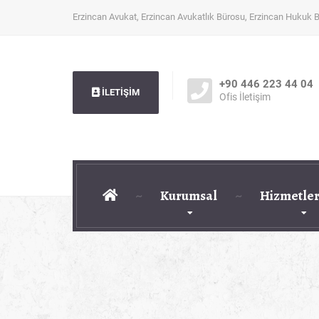
Erzincan Avukat, Erzincan Avukatlık Bürosu, Erzincan Hukuk 
+90 446 223 44 04
İLETİŞİM
Ofis İletişim
Kurumsal
Hizmetler