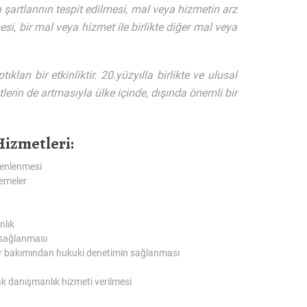
şartlarının tespit edilmesi, mal veya hizmetin arz
i, bir mal veya hizmet ile birlikte diğer mal veya
arı bir etkinliktir. 20.yüzyılla birlikte ve ulusal
lerin de artmasıyla ülke içinde, dışında önemli bir
izmetleri:
zenlenmesi
emeler
nlık
 sağlanması
ler bakımından hukuki denetimin sağlanması
rak danışmanlık hizmeti verilmesi