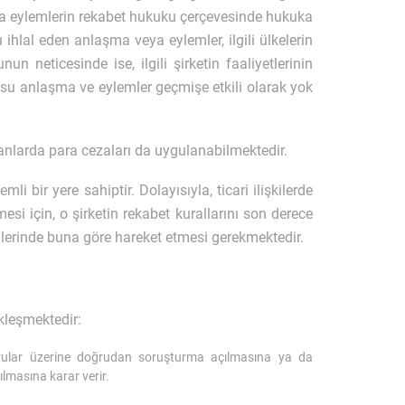
a eylemlerin rekabet hukuku çerçevesinde hukuka
 ihlal eden anlaşma veya eylemler, ilgili ülkelerin
un neticesinde ise, ilgili şirketin faaliyetlerinin
nusu anlaşma ve eylemler geçmişe etkili olarak yok
oranlarda para cezaları da uygulanabilmektedir.
li bir yere sahiptir. Dolayısıyla, ticari ilişkilerde
 için, o şirketin rekabet kurallarını son derece
lişkilerinde buna göre hareket etmesi gerekmektedir.
kleşmektedir:
urular üzerine doğrudan soruşturma açılmasına ya da
lmasına karar verir.