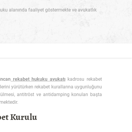
ku alanında faaliyet göstermekte ve avukatlık
incan
rekabet hukuku avukatı
kadrosu rekabet
tlerini yürütürken rekabet kurallarına uygunluğunu
ütülmesi, antitröst ve antidamping konuları başta
mektedir.
et Kurulu