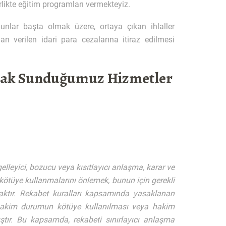
rlikte eğitim programları vermekteyiz.
nlar başta olmak üzere, ortaya çıkan ihlaller
an verilen idari para cezalarına itiraz edilmesi
rak Sunduğumuz Hizmetler
leyici, bozucu veya kısıtlayıcı anlaşma, karar ve
kötüye kullanmalarını önlemek, bunun için gerekli
ktır. Rekabet kuralları kapsamında yasaklanan
r, hakim durumun kötüye kullanılması veya hakim
tır. Bu kapsamda, rekabeti sınırlayıcı anlaşma