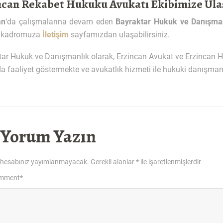
ncan Rekabet Hukuku Avukatı Ekibimize Ula
an
‘da çalışmalarına devam eden
Bayraktar Hukuk ve Danışma
 kadromuza
İletişim
sayfamızdan ulaşabilirsiniz.
tar Hukuk ve Danışmanlık olarak, Erzincan Avukat ve Erzincan
a faaliyet göstermekte ve avukatlık hizmeti ile hukuki danışmanl
 Yorum Yazın
 hesabınız yayımlanmayacak.
Gerekli alanlar
*
ile işaretlenmişlerdir
omment
*