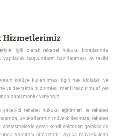
k Hizmetlerimiz
eriyle ilgili olarak rekabet hukuku konularında
a yapılacak başvuruların hazırlanması ve takibi
onun kötüye kullanılması ilgili hak iddiaları ve
me ve devralma bildirimleri, menfi tespit/muafiyet
rında danışmanlık veriyoruz.
 şirket-içi rekabet hukuku eğitimleri ile rekabet
samda, avukatlarımız müvekkillerimize, rekabet
ı sözleşmelerde gerek kendi sektörleri gerekse de
sunda yardımcı olmaktadır. Ayrıca müvekkillerin