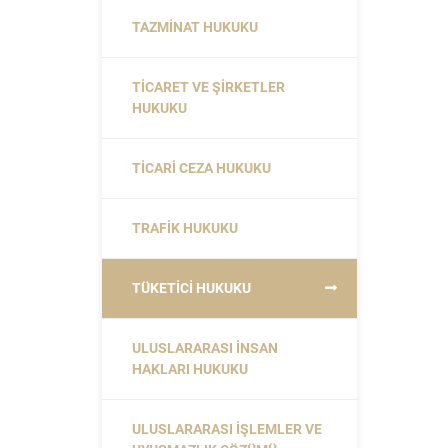
TAZMINAT HUKUKU
TICARET VE ŞIRKETLER
HUKUKU
TICARI CEZA HUKUKU
TRAFIK HUKUKU
TÜKETICI HUKUKU
ULUSLARARASI İNSAN
HAKLARI HUKUKU
ULUSLARARASI İŞLEMLER VE