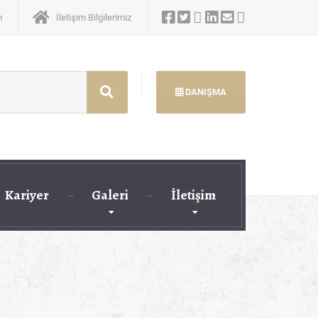
m
İletişim Bilgilerimiz
DANIŞMA
Kariyer
Galeri
İletişim