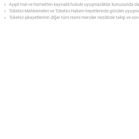
Ayıplı mal ve hizmetten kaynaklı hukuki uyuşmazlıklar konusunda dan
Tüketici Mahkemeleri ve Tüketici Hakem heyetlerinde görülen uyuşmaz
Tüketici şikayetlerinin diğer tüm resmi merciler nezdinde takip ve son