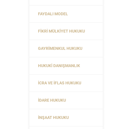
FAYDALI MODEL
FIKRI MÜLKIYET HUKUKU
GAYRIMENKUL HUKUKU
HUKUKI DANIŞMANLIK
İCRA VE İFLAS HUKUKU
İDARE HUKUKU
İNŞAAT HUKUKU