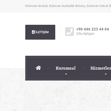
Erzincan Avukat, Erzincan Avukatlık Bürosu, Erzincan Hukuk 
+90 446 223 44 04
İLETİŞİM
Ofis İletişim
Kurumsal
Hizmetler