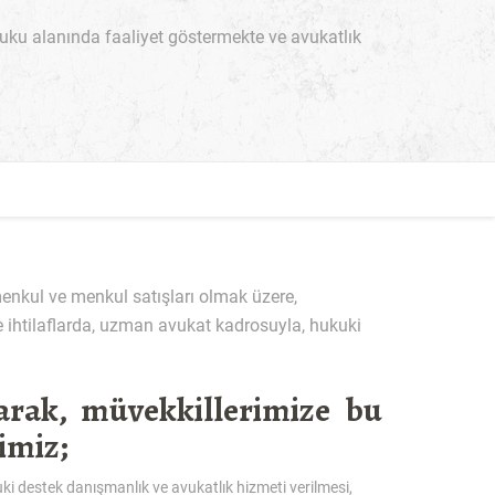
ku alanında faaliyet göstermekte ve avukatlık
enkul ve menkul satışları olmak üzere,
ihtilaflarda, uzman avukat kadrosuyla, hukuki
rak, müvekkillerimize bu
imiz;
ki destek danışmanlık ve avukatlık hizmeti verilmesi,