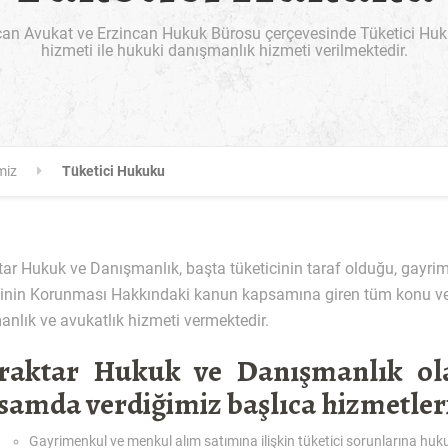
can Avukat ve Erzincan Hukuk Bürosu çerçevesinde Tüketici Huku
hizmeti ile hukuki danışmanlık hizmeti verilmektedir.
miz
Tüketici Hukuku
ar Hukuk ve Danışmanlık, başta tüketicinin taraf olduğu, gayrim
cinin Korunması Hakkındaki kanun kapsamına giren tüm konu ve 
nlık ve avukatlık hizmeti vermektedir.
raktar Hukuk ve Danışmanlık ola
samda verdiğimiz başlıca hizmetler
Gayrimenkul ve menkul alım satımına ilişkin tüketici sorunlarına huku