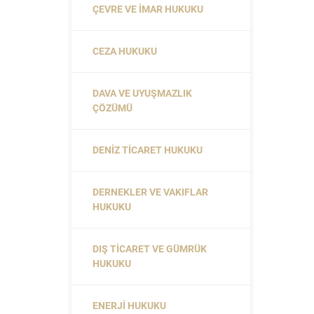
ÇEVRE VE İMAR HUKUKU
CEZA HUKUKU
DAVA VE UYUŞMAZLIK
ÇÖZÜMÜ
DENIZ TICARET HUKUKU
DERNEKLER VE VAKIFLAR
HUKUKU
DIŞ TICARET VE GÜMRÜK
HUKUKU
ENERJI HUKUKU