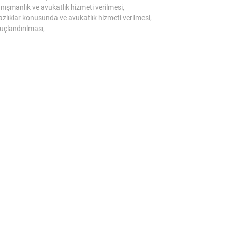
ışmanlık ve avukatlık hizmeti verilmesi,
lıklar konusunda ve avukatlık hizmeti verilmesi,
uçlandırılması,