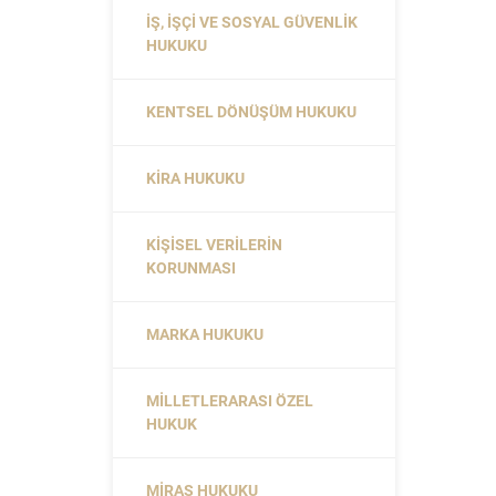
İŞ, İŞÇI VE SOSYAL GÜVENLIK
HUKUKU
KENTSEL DÖNÜŞÜM HUKUKU
KIRA HUKUKU
KIŞISEL VERILERIN
KORUNMASI
MARKA HUKUKU
MILLETLERARASI ÖZEL
HUKUK
MIRAS HUKUKU