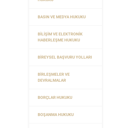
BASIN VE MEDYA HUKUKU
BILIŞIM VE ELEKTRONIK
HABERLEŞME HUKUKU
BIREYSEL BAŞVURU YOLLARI
BIRLEŞMELER VE
DEVRALMALAR
BORÇLAR HUKUKU
BOŞANMA HUKUKU