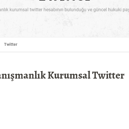
ık kurumsal twitter hesabının bulunduğu ve güncel hukuki paylaş
Twitter
anışmanlık Kurumsal Twitter