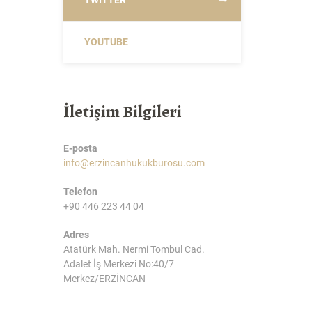
YOUTUBE
İletişim Bilgileri
E-posta
info@erzincanhukukburosu.com
Telefon
+90 446 223 44 04
Adres
Atatürk Mah. Nermi Tombul Cad.
Adalet İş Merkezi No:40/7
Merkez/ERZİNCAN