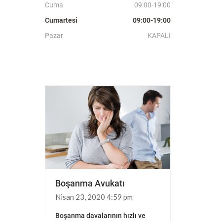
Cuma
09:00-19:00
Cumartesi
09:00-19:00
Pazar
KAPALI
Boşanma Avukatı
Çekişmel
Nisan 23, 2020 4:59 pm
Nisan 23, 2
Boşanma davalarının hızlı ve
Boşanma sür