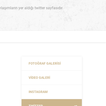
ımların yer aldığı twitter sayfasıdır.
FOTOĞRAF GALERISI
VIDEO GALERI
INSTAGRAM
TWITTER