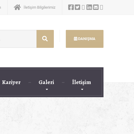
m
İletişim Bilgilerimiz
DANIŞMA
Kariyer
Galeri
İletişim