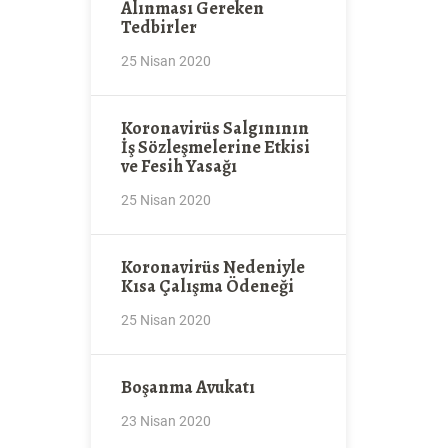
Alınması Gereken
Tedbirler
25 Nisan 2020
Koronavirüs Salgınının
İş Sözleşmelerine Etkisi
ve Fesih Yasağı
25 Nisan 2020
Koronavirüs Nedeniyle
Kısa Çalışma Ödeneği
25 Nisan 2020
Boşanma Avukatı
23 Nisan 2020