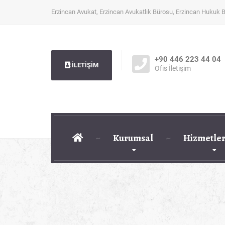
Erzincan Avukat, Erzincan Avukatlık Bürosu, Erzincan Hukuk 
+90 446 223 44 04
İLETİŞİM
Ofis İletişim
Kurumsal
Hizmetler