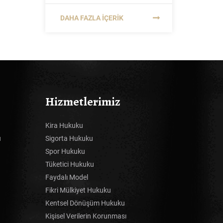
DAHA FAZLA İÇERIK
Hizmetlerimiz
Kira Hukuku
u
Sigorta Hukuku
Spor Hukuku
Tüketici Hukuku
Faydalı Model
Fikri Mülkiyet Hukuku
Kentsel Dönüşüm Hukuku
Kişisel Verilerin Korunması