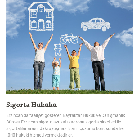
Sigorta Hukuku
Erzincan’da faaliyet gösteren Bayraktar Hukuk ve Danışmanlık
Bürosu Erzincan sigorta avukatı kadrosu sigorta şirketleri ile
sigortalılar arasındaki uyuşmazlıkların çözümü konusunda her
türlü hukuki hizmeti vermektedirler.