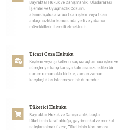
İşlemler ve Uyuşmazlık Çözümü
alanında,uluslararası ticari işlem veya ticari
anlaşmazlıklar konusunda yerli ve yabancı
müvekkillerini temsili etmektedir.
Ticari Ceza Hukuku
Kişilerin veya şirketlerin suç soruşturması işlem ve
süreçleriyle karşı karşıya kalması arzu edilen bir
durum olmamakla birlikte, zaman zaman
karşılaştıkları istenmeyen bir durumdur.
Tüketici Hukuku
Bayraktar Hukuk ve Danışmanlık, başta
tüketicinin taraf olduğu, gayrimenkul ve menkul
satışları olmak üzere, Tüketicinin Korunması
Hakkındaki kanun kapsamına giren tüm konu ve