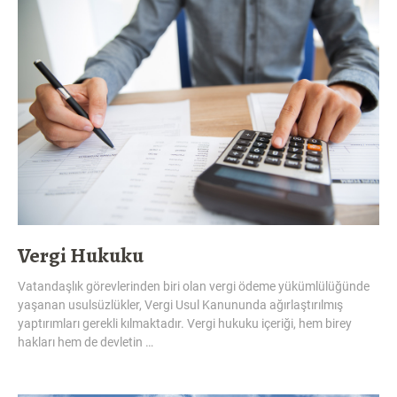
Vergi Hukuku
Vatandaşlık görevlerinden biri olan vergi ödeme yükümlülüğünde
yaşanan usulsüzlükler, Vergi Usul Kanununda ağırlaştırılmış
yaptırımları gerekli kılmaktadır. Vergi hukuku içeriği, hem birey
hakları hem de devletin …