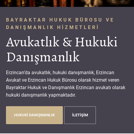
BAYRAKTAR HUKUK BÜROSU VE
DANIŞMANLIK HIZMETLERI
Avukatlık & Hukuki
Danışmanlık
Erzincan’da avukatlık, hukuki danışmanlık, Erzincan
Avukat ve Erzincan Hukuk Bürosu olarak hizmet veren
Bayraktar Hukuk ve Danışmanlık Erzincan avukatı olarak
hukuki danışmanlık yapmaktadır.
HUKUKİ DANIŞMANLIK
İLETİŞİM