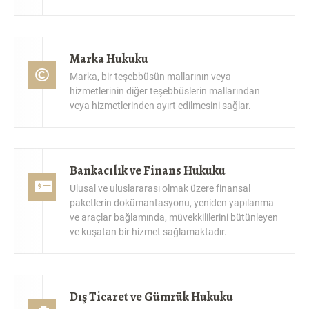
Marka Hukuku
Marka, bir teşebbüsün mallarının veya
hizmetlerinin diğer teşebbüslerin mallarından
veya hizmetlerinden ayırt edilmesini sağlar.
Bankacılık ve Finans Hukuku
Ulusal ve uluslararası olmak üzere finansal
paketlerin dokümantasyonu, yeniden yapılanma
ve araçlar bağlamında, müvekkililerini bütünleyen
ve kuşatan bir hizmet sağlamaktadır.
Dış Ticaret ve Gümrük Hukuku
Dış ticaret alanında faaliyet gösterenler için belli