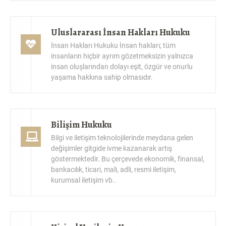
Uluslararası İnsan Hakları Hukuku
İnsan Hakları Hukuku İnsan hakları; tüm
insanların hiçbir ayrım gözetmeksizin yalnızca
insan oluşlarından dolayı eşit, özgür ve onurlu
yaşama hakkına sahip olmasıdır.
Bilişim Hukuku
Bilgi ve iletişim teknolojilerinde meydana gelen
değişimler gitgide ivme kazanarak artış
göstermektedir. Bu çerçevede ekonomik, finansal,
bankacılık, ticari, mali, adli, resmi iletişim,
kurumsal iletişim vb..
Kişisel Verilerin Korunması