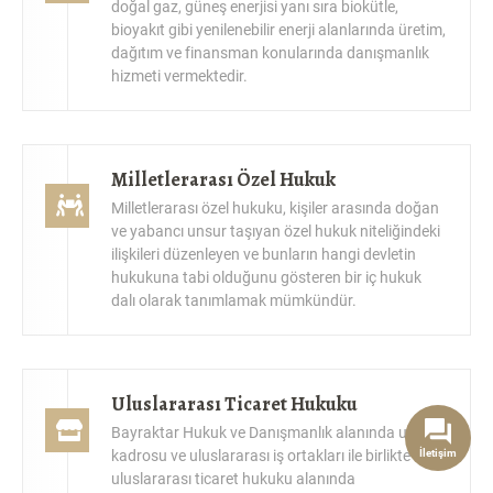
bioyakıt gibi yenilenebilir enerji alanlarında üretim,
dağıtım ve finansman konularında danışmanlık
hizmeti vermektedir.
Milletlerarası Özel Hukuk
Milletlerarası özel hukuku, kişiler arasında doğan
ve yabancı unsur taşıyan özel hukuk niteliğindeki
ilişkileri düzenleyen ve bunların hangi devletin
hukukuna tabi olduğunu gösteren bir iç hukuk
dalı olarak tanımlamak mümkündür.
Uluslararası Ticaret Hukuku
Bayraktar Hukuk ve Danışmanlık alanında uzman
kadrosu ve uluslararası iş ortakları ile birlikte
uluslararası ticaret hukuku alanında
İletişim
müvekkillerine hizmet sunmaktadır.