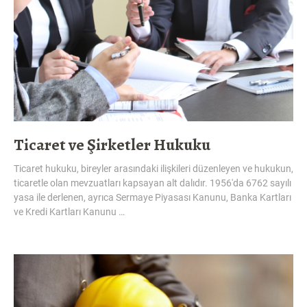
Ticaret ve Şirketler Hukuku
Ticaret hukuku, bireyler arasındaki ilişkileri düzenleyen ve hukukun,
ticaretle olan mevzuatları kapsayan alt dalıdır. 1956'da 6762 sayılı
yasa ile derlenen, ayrıca Sermaye Piyasası Kanunu, Banka Kartları
ve Kredi Kartları Kanunu …