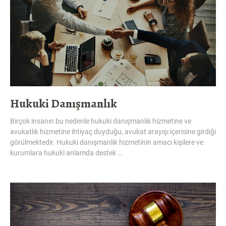
Hukuki Danışmanlık
Birçok insanın bu nedenle hukuki danışmanlık hizmetine ve
avukatlık hizmetine ihtiyaç duyduğu, avukat arayışı içerisine girdiği
görülmektedir. Hukuki danışmanlık hizmetinin amacı kişilere ve
kurumlara hukuki anlamda destek …