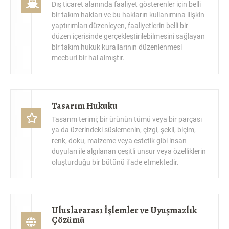
bir takım hakları ve bu hakların kullanımına ilişkin
yaptırımları düzenleyen, faaliyetlerin belli bir
düzen içerisinde gerçekleştirilebilmesini sağlayan
bir takım hukuk kurallarının düzenlenmesi
mecburi bir hal almıştır.
Tasarım Hukuku
Tasarım terimi; bir ürünün tümü veya bir parçası
ya da üzerindeki süslemenin, çizgi, şekil, biçim,
renk, doku, malzeme veya estetik gibi insan
duyuları ile algılanan çeşitli unsur veya özelliklerin
oluşturduğu bir bütünü ifade etmektedir.
Uluslararası İşlemler ve Uyuşmazlık
Çözümü
Bayraktar Hukuk ve Danışmanlık, Uluslararası