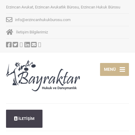
Erzincan Avukat, Erzincan Avukatlık Bürosu, Erzincan Hukuk Bürosu
info@erzincanhukukburosu.com
İletişim Bilgilerimiz
MENÜ
İLETİŞİM