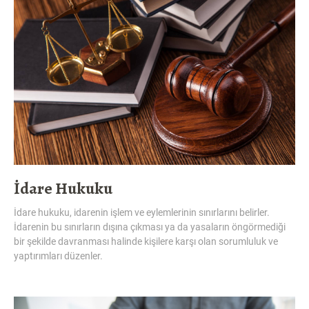
İdare Hukuku
İdare hukuku, idarenin işlem ve eylemlerinin sınırlarını belirler.
İdarenin bu sınırların dışına çıkması ya da yasaların öngörmediği
bir şekilde davranması halinde kişilere karşı olan sorumluluk ve
yaptırımları düzenler.