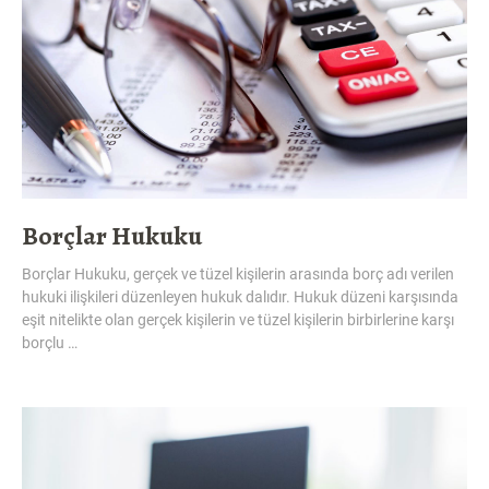
Borçlar Hukuku
Borçlar Hukuku, gerçek ve tüzel kişilerin arasında borç adı verilen
hukuki ilişkileri düzenleyen hukuk dalıdır. Hukuk düzeni karşısında
eşit nitelikte olan gerçek kişilerin ve tüzel kişilerin birbirlerine karşı
borçlu …