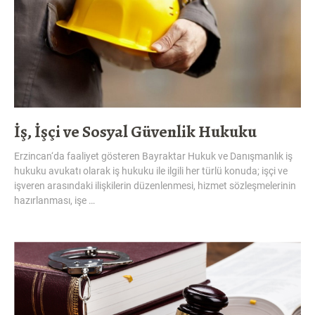
İş, İşçi ve Sosyal Güvenlik Hukuku
Erzincan‘da faaliyet gösteren Bayraktar Hukuk ve Danışmanlık iş
hukuku avukatı olarak iş hukuku ile ilgili her türlü konuda; işçi ve
işveren arasındaki ilişkilerin düzenlenmesi, hizmet sözleşmelerinin
hazırlanması, işe …