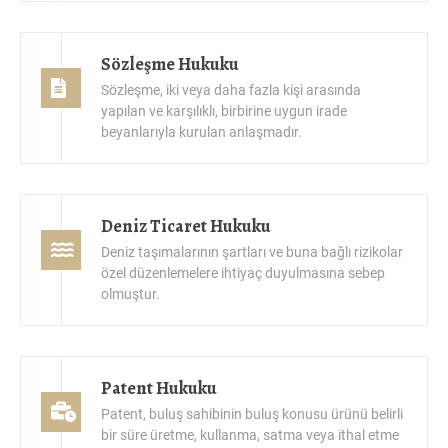
Sözleşme Hukuku
Sözleşme, iki veya daha fazla kişi arasında
yapılan ve karşılıklı, birbirine uygun irade
beyanlarıyla kurulan anlaşmadır.
Deniz Ticaret Hukuku
Deniz taşımalarının şartları ve buna bağlı rizikolar
özel düzenlemelere ihtiyaç duyulmasına sebep
olmuştur.
Patent Hukuku
Patent, buluş sahibinin buluş konusu ürünü belirli
bir süre üretme, kullanma, satma veya ithal etme
hakkıdır.