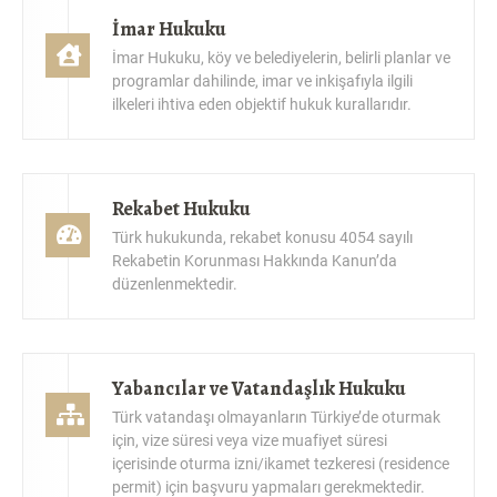
İmar Hukuku
İmar Hukuku, köy ve belediyelerin, belirli planlar ve
programlar dahilinde, imar ve inkişafıyla ilgili
ilkeleri ihtiva eden objektif hukuk kurallarıdır.
Rekabet Hukuku
Türk hukukunda, rekabet konusu 4054 sayılı
Rekabetin Korunması Hakkında Kanun’da
düzenlenmektedir.
Yabancılar ve Vatandaşlık Hukuku
Türk vatandaşı olmayanların Türkiye’de oturmak
için, vize süresi veya vize muafiyet süresi
içerisinde oturma izni/ikamet tezkeresi (residence
permit) için başvuru yapmaları gerekmektedir.