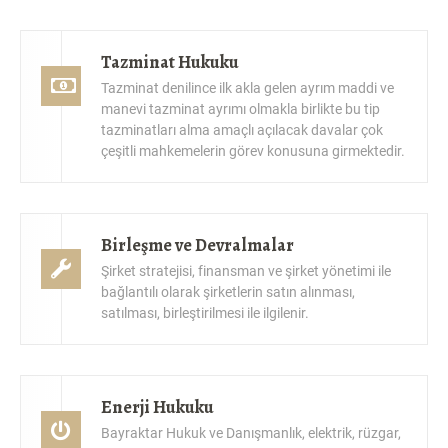
Tazminat Hukuku
Tazminat denilince ilk akla gelen ayrım maddi ve
manevi tazminat ayrımı olmakla birlikte bu tip
tazminatları alma amaçlı açılacak davalar çok
çeşitli mahkemelerin görev konusuna girmektedir.
Birleşme ve Devralmalar
Şirket stratejisi, finansman ve şirket yönetimi ile
bağlantılı olarak şirketlerin satın alınması,
satılması, birleştirilmesi ile ilgilenir.
Enerji Hukuku
Bayraktar Hukuk ve Danışmanlık, elektrik, rüzgar,
doğal gaz, güneş enerjisi yanı sıra biokütle,