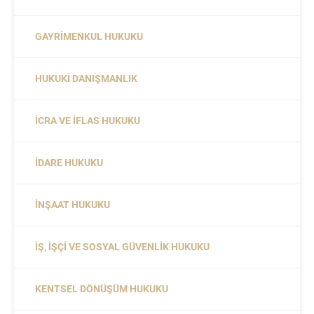
GAYRIMENKUL HUKUKU
HUKUKI DANIŞMANLIK
İCRA VE İFLAS HUKUKU
İDARE HUKUKU
İNŞAAT HUKUKU
İŞ, İŞÇI VE SOSYAL GÜVENLIK HUKUKU
KENTSEL DÖNÜŞÜM HUKUKU