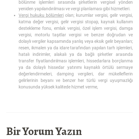
bölünme işlemleri sırasında şirketlerin vergisel yönden
yeniden yapılandırılması ve vergi planlaması gibi hizmetleri.
Vergi hukuku bölümleri
olan; kurumlar vergisi, gelir vergisi,
katma değer vergisi, gelir vergisi stopajı, kaynak kullanım
destekleme fonu, emlak vergisi, özel işlem vergisi, damga
vergisi, motorlu taşıtlar vergisi ve benzer doğrudan ve
dolaylı vergiler kapsamında yanlış veya eksik gelir beyanları;
resen, ikmalen ya da idare tarafından yapılan tarh işlemleri,
hatalı indirimler, alakalı ya da bağlı şirketler arasında
transfer fiyatlandırılması işlemleri, hissedarlara borçlanma
ya da dolaylı hissedar yatırımı kaynaklı örtülü sermaye
değerlendirmeleri, damping vergileri, dar mükelleflerin
gelirlerinin beyanı ve benzer her türlü vergi uyuşmazlığı
konusunda yüksek kalitede hizmet verme,
Bir Yorum Yazın