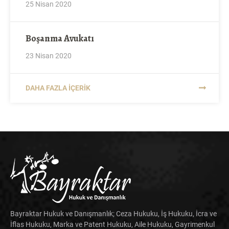
25 Nisan 2020
Boşanma Avukatı
23 Nisan 2020
DAHA FAZLA İÇERIK
Bayraktar Hukuk ve Danışmanlık; Ceza Hukuku, İş Hukuku, İcra ve
İflas Hukuku, Marka ve Patent Hukuku, Aile Hukuku, Gayrimenkul