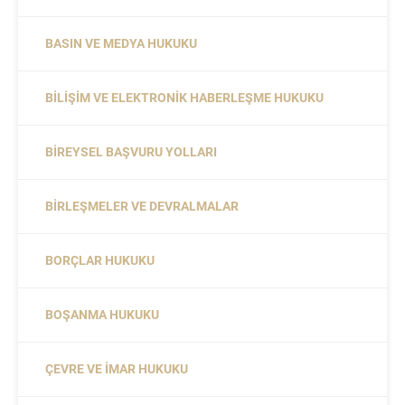
BASIN VE MEDYA HUKUKU
BILIŞIM VE ELEKTRONIK HABERLEŞME HUKUKU
BIREYSEL BAŞVURU YOLLARI
BIRLEŞMELER VE DEVRALMALAR
BORÇLAR HUKUKU
BOŞANMA HUKUKU
ÇEVRE VE İMAR HUKUKU