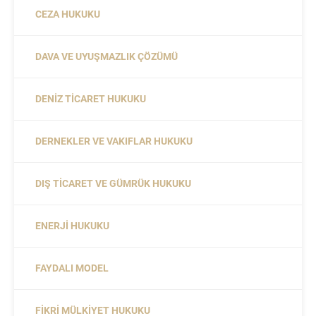
CEZA HUKUKU
DAVA VE UYUŞMAZLIK ÇÖZÜMÜ
DENIZ TICARET HUKUKU
DERNEKLER VE VAKIFLAR HUKUKU
DIŞ TICARET VE GÜMRÜK HUKUKU
ENERJI HUKUKU
FAYDALI MODEL
FIKRI MÜLKIYET HUKUKU