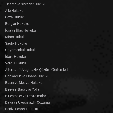
Ticaret ve Şirketler Hukuku
Aile Hukuku
Ceza Hukuku
Borçlar Hukuku
İcra ve İflas Hukuku
Miras Hukuku
Sağlık Hukuku
Gayrimenkul Hukuku
İdare Hukuku
Vergi Hukuku
Alternatif Uyuşmazlık Çözüm Yöntemleri
Bankacılık ve Finans Hukuku
Basın ve Medya Hukuku
Bireysel Başvuru Yolları
Birleşmeler ve Devralmalar
Dava ve Uyuşmazlık Çözümü
Deniz Ticaret Hukuku