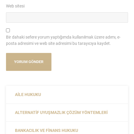
Web sitesi
Bir dahaki sefere yorum yaptığımda kullanılmak üzere adımı, e-
posta adresimi ve web site adresimi bu tarayıcıya kaydet.
AILE HUKUKU
ALTERNATIF UYUŞMAZLIK ÇÖZÜM YÖNTEMLERI
BANKACILIK VE FINANS HUKUKU