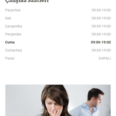
Çalışma Saatleri
Pazartesi
09:00-19:00
Salı
09:00-19:00
Çarşamba
09:00-19:00
Perşembe
09:00-19:00
Cuma
09:00-19:00
Cumartesi
09:00-19:00
Pazar
KAPALI