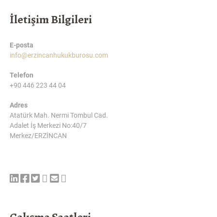
İletişim Bilgileri
E-posta
info@erzincanhukukburosu.com
Telefon
+90 446 223 44 04
Adres
Atatürk Mah. Nermi Tombul Cad.
Adalet İş Merkezi No:40/7
Merkez/ERZİNCAN