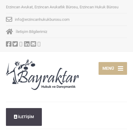
Erzincan Avukat, Erzincan Avukatlık Bürosu, Erzincan Hukuk Bürosu
info@erzincanhukukburosu.com
İletişim Bilgilerimiz
MENÜ
İLETİŞİM