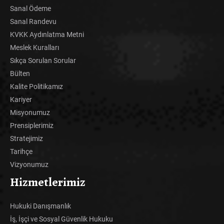
Sanal Ödeme
Sanal Randevu
KVKK Aydınlatma Metni
Meslek Kuralları
Sıkça Sorulan Sorular
Bülten
Kalite Politikamız
Kariyer
Misyonumuz
Prensiplerimiz
Stratejimiz
Tarihçe
Vizyonumuz
Hizmetlerimiz
Hukuki Danışmanlık
İş, İşçi ve Sosyal Güvenlik Hukuku