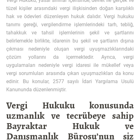
Vergi Hukuku, yasal sınırlar içerisinde, devlet ile gerçek ve
tüzel kişiler arasındaki vergi ilişkisinden doğan karşılıklı
hak ve ödevleri düzenleyen hukuk dalıdır. Vergi hukuku
tanımı gereği, vergilendirme işlemlerindeki tarh, tebliğ,
tahakkuk ve tahsil işlemlerinin şekil ve şartlarını
belirlemekle birlikte, idarenin bu şekil ve şartların dışına
çıkması nedeniyle oluşan vergi uyuşmazlıklarındaki
çözüm yollarını da içermektedir. Ayrıca, vergi
uygulamaları nedeniyle vergi idaresi ile mükellef veya
vergi sorumluları arasında çıkan uyuşmazlıkları da konu
edinir. Bu konular, 2577 sayılı İdari Yargılama Usulü
Kanununda düzenlenmiştir.
Vergi Hukuku konusunda
uzmanlık ve tecrübeye sahip
Bayraktar Hukuk ve
Danışmanlık Bürosu’nun siz