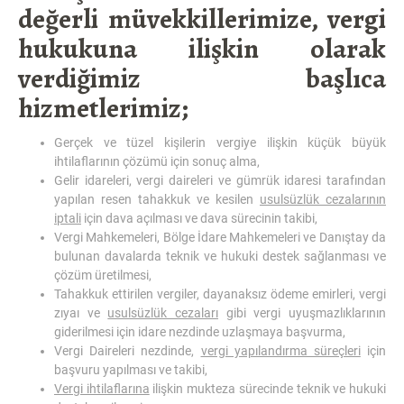
değerli müvekkillerimize, vergi
hukukuna ilişkin olarak
verdiğimiz başlıca
hizmetlerimiz;
Gerçek ve tüzel kişilerin vergiye ilişkin küçük büyük
ihtilaflarının çözümü için sonuç alma,
Gelir idareleri, vergi daireleri ve gümrük idaresi tarafından
yapılan resen tahakkuk ve kesilen
usulsüzlük cezalarının
iptali
için dava açılması ve dava sürecinin takibi,
Vergi Mahkemeleri, Bölge İdare Mahkemeleri ve Danıştay da
bulunan davalarda teknik ve hukuki destek sağlanması ve
çözüm üretilmesi,
Tahakkuk ettirilen vergiler, dayanaksız ödeme emirleri, vergi
zıyaı ve
usulsüzlük cezaları
gibi vergi uyuşmazlıklarının
giderilmesi için idare nezdinde uzlaşmaya başvurma,
Vergi Daireleri nezdinde,
vergi yapılandırma süreçleri
için
başvuru yapılması ve takibi,
Vergi ihtilaflarına
ilişkin mukteza sürecinde teknik ve hukuki