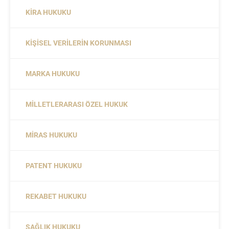
KIRA HUKUKU
KIŞISEL VERILERIN KORUNMASI
MARKA HUKUKU
MILLETLERARASI ÖZEL HUKUK
MIRAS HUKUKU
PATENT HUKUKU
REKABET HUKUKU
SAĞLIK HUKUKU