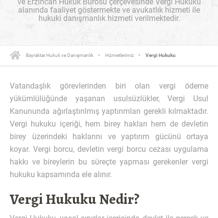
ve Erzincan Hukuk Bürosu çerçevesinde Vergi Hukuku
alanında faaliyet göstermekte ve avukatlık hizmeti ile
hukuki danışmanlık hizmeti verilmektedir.
Bayraktar Hukuk ve Danışmanlık
Hizmetlerimiz
Vergi Hukuku
Vatandaşlık görevlerinden biri olan vergi ödeme
yükümlülüğünde yaşanan usulsüzlükler, Vergi Usul
Kanununda ağırlaştırılmış yaptırımları gerekli kılmaktadır.
Vergi hukuku içeriği, hem birey hakları hem de devletin
birey üzerindeki haklarını ve yaptırım gücünü ortaya
koyar. Vergi borcu, devletin vergi borcu cezası uygulama
hakkı ve bireylerin bu süreçte yapması gerekenler vergi
hukuku kapsamında ele alınır.
Vergi Hukuku Nedir?