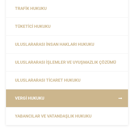
TRAFIK HUKUKU
TÜKETICI HUKUKU
ULUSLARARASI İNSAN HAKLARI HUKUKU
ULUSLARARASI İŞLEMLER VE UYUŞMAZLIK ÇÖZÜMÜ
ULUSLARARASI TICARET HUKUKU
VERGI HUKUKU
YABANCILAR VE VATANDAŞLIK HUKUKU