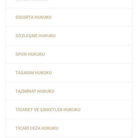
SIGORTA HUKUKU
SÖZLEŞME HUKUKU
SPOR HUKUKU
TASARIM HUKUKU
TAZMINAT HUKUKU
TICARET VE ŞIRKETLER HUKUKU
TICARI CEZA HUKUKU