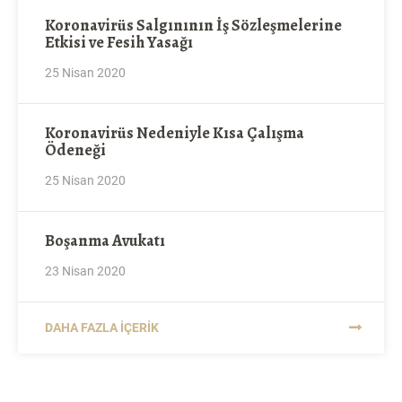
Koronavirüs Salgınının İş Sözleşmelerine
Etkisi ve Fesih Yasağı
25 Nisan 2020
Koronavirüs Nedeniyle Kısa Çalışma
Ödeneği
25 Nisan 2020
Boşanma Avukatı
23 Nisan 2020
DAHA FAZLA İÇERIK