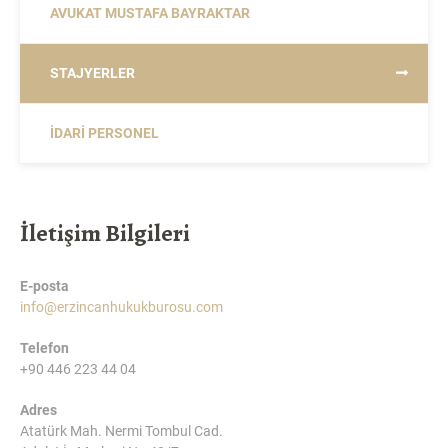
AVUKAT MUSTAFA BAYRAKTAR
STAJYERLER
İDARI PERSONEL
İletişim Bilgileri
E-posta
info@erzincanhukukburosu.com
Telefon
+90 446 223 44 04
Adres
Atatürk Mah. Nermi Tombul Cad.