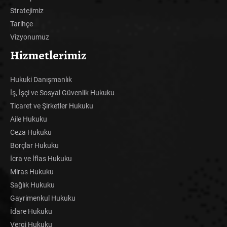
Stratejimiz
Tarihçe
Vizyonumuz
Hizmetlerimiz
Hukuki Danışmanlık
İş, İşçi ve Sosyal Güvenlik Hukuku
Ticaret ve Şirketler Hukuku
Aile Hukuku
Ceza Hukuku
Borçlar Hukuku
İcra ve İflas Hukuku
Miras Hukuku
Sağlık Hukuku
Gayrimenkul Hukuku
İdare Hukuku
Vergi Hukuku