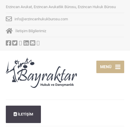
Erzincan Avukat, Erzincan Avukatlık Bürosu, Erzincan Hukuk Bürosu
info@erzincanhukukburosu.com
İletişim Bilgilerimiz
MENÜ
İLETİŞİM