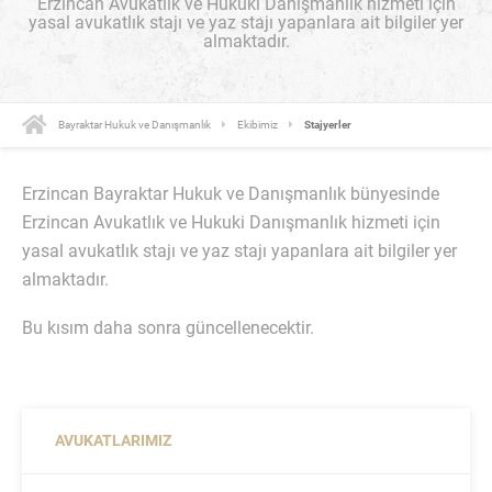
Erzincan Avukatlık ve Hukuki Danışmanlık hizmeti için
yasal avukatlık stajı ve yaz stajı yapanlara ait bilgiler yer
almaktadır.
Bayraktar Hukuk ve Danışmanlık
Ekibimiz
Stajyerler
Erzincan Bayraktar Hukuk ve Danışmanlık bünyesinde
Erzincan Avukatlık ve Hukuki Danışmanlık hizmeti için
yasal avukatlık stajı ve yaz stajı yapanlara ait bilgiler yer
almaktadır.
Bu kısım daha sonra güncellenecektir.
AVUKATLARIMIZ