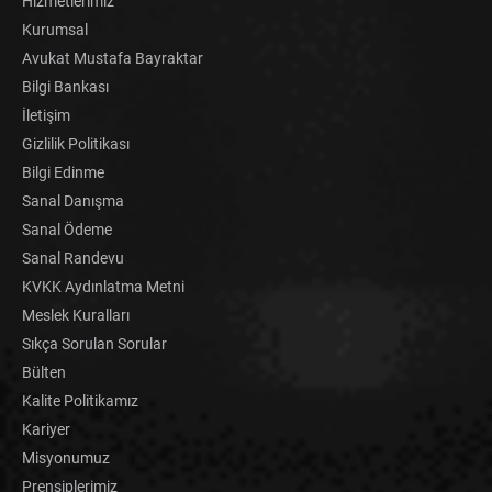
Hizmetlerimiz
Kurumsal
Avukat Mustafa Bayraktar
Bilgi Bankası
İletişim
Gizlilik Politikası
Bilgi Edinme
Sanal Danışma
Sanal Ödeme
Sanal Randevu
KVKK Aydınlatma Metni
Meslek Kuralları
Sıkça Sorulan Sorular
Bülten
Kalite Politikamız
Kariyer
Misyonumuz
Prensiplerimiz